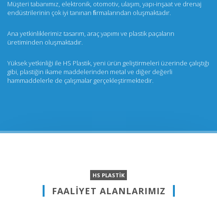
Müşteri tabanımız, elektronik, otomotiv, ulaşım, yapı-inşaat ve drenaj
endüstrilerinin çok iyi tanınan ﬁrmalarından oluşmaktadır.
Ana yetkinliklerimiz tasarım, araç yapımı ve plastik paçaların
üretiminden oluşmaktadır.
Yüksek yetkinliği ile HS Plastik, yeni ürün geliştirmeleri üzerinde çalıştığı
gibi, plastiğin ikame maddelerinden metal ve diğer değerli
hammaddelerle de çalışmalar gerçekleştirmektedir.
HS PLASTİK
FAALİYET ALANLARIMIZ