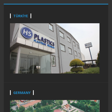
TÜRKİYE
GERMANY