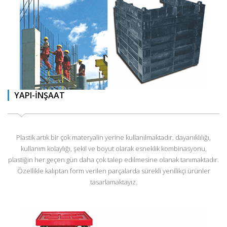
YAPI-İNŞAAT
Plastik artık bir çok materyalin yerine kullanılmaktadır. dayanıklılığı,
kullanım kolaylığı, şekil ve boyut olarak esneklik kombinasyonu,
plastiğin her geçen gün daha çok talep edilmesine olanak tanımaktadır.
Özellikle kalıptan form verilen parçalarda sürekli yenilikçi ürünler
tasarlamaktayız.