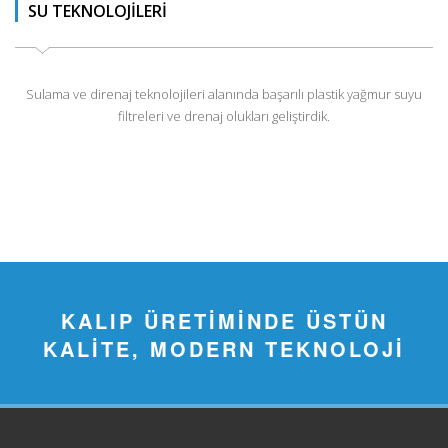
SU TEKNOLOJİLERİ
Sulama ve direnaj teknolojileri alanında başarılı plastik yağmur suyu
filtreleri ve drenaj olukları geliştirdik.
KALIP ÜRETİMİNDE ÜSTÜN
KALİTE, MODERN TEKNOLOJİ