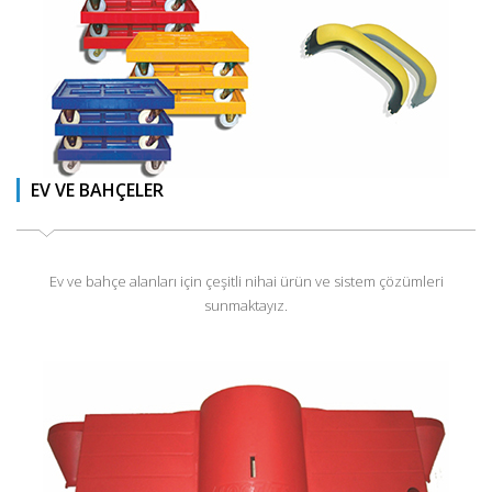
EV VE BAHÇELER
Ev ve bahçe alanları için çeşitli nihai ürün ve sistem çözümleri
sunmaktayız.