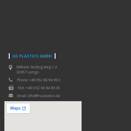
HS PLASTICS GMBH
Wilhelm Stölting Weg 1-3
32657 Lemgo
Phone: +49 052 66 94 99 0
FAX: +49 0 52 66 94 99 26
Email: info@hs-plastics.de