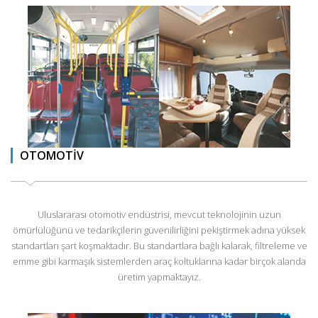
OTOMOTİV
Uluslararası otomotiv endüstrisi, mevcut teknolojinin uzun
ömürlülüğünü ve tedarikçilerin güvenilirliğini pekiştirmek adına yüksek
standartları şart koşmaktadır. Bu standartlara bağlı kalarak, filtreleme ve
emme gibi karmaşık sistemlerden araç koltuklarına kadar birçok alanda
üretim yapmaktayız.